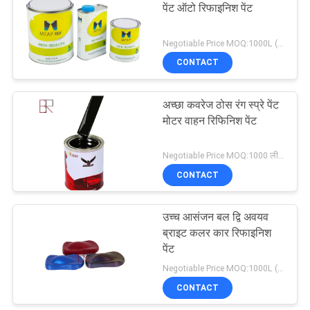
पेंट ऑटो रिफाइनिश पेंट
24
Negotiable Price MOQ:1000L (मिश्रित आइटम स्वीकार्य है)
CONTACT
साफ़ कोट वार्निश
अच्छा कवरेज ठोस रंग स्प्रे पेंट
मोटर वाहन रिफिनिश पेंट
Negotiable Price MOQ:1000 लीटर
CONTACT
21
उच्च आसंजन बल द्वि अवयव
कार पेंट हार्डनर
ब्राइट कलर कार रिफाइनिश
पेंट
Negotiable Price MOQ:1000L (मिश्रित आइटम स्वीकार्य है)
CONTACT