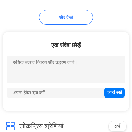
21
और देखो
कार पेंट पतला
एक संदेश छोड़ें
7
कार पॉलिएस्टर पोटीन
लोकप्रिय श्रेणियां
सभी