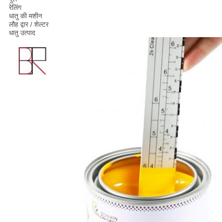
रेलिंग
धातु की मशीन
लौह द्वार / शेल्टर
धातु उत्पाद