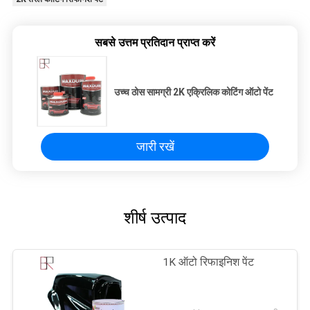
सबसे उत्तम प्रतिदान प्राप्त करें
उच्च ठोस सामग्री 2K एक्रिलिक कोटिंग ऑटो पेंट
जारी रखें
शीर्ष उत्पाद
1K ऑटो रिफाइनिश पेंट