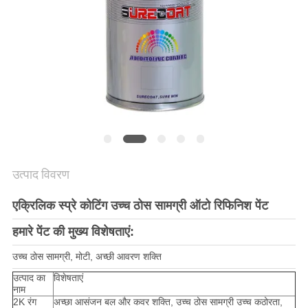
साइटमैप
PRIVACY
POLICY
उत्पाद विवरण
एक्रिलिक स्प्रे कोटिंग उच्च ठोस सामग्री ऑटो रिफिनिश पेंट
हमारे पेंट की मुख्य विशेषताएं:
उच्च ठोस सामग्री, मोटी, अच्छी आवरण शक्ति
उत्पाद का
विशेषताएं
नाम
2K रंग
अच्छा आसंजन बल और कवर शक्ति, उच्च ठोस सामग्री उच्च कठोरता,