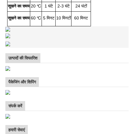
सूखने का समय
20 ℃
1 घंटे
2-3 घंटे
24 घंटों
सूखने का समय
60 ℃
5 मिनट
10 मिनटों
60 मिनट
उत्पादों की सिफारिश
पैकेजिंग और शिपिंग
संपर्क करें
हमारी सेवाएं