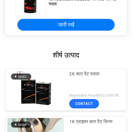
पतला
जारी रखें
शीर्ष उत्पाद
2K कार पेंट पतला
Negotiable Price MOQ:1000 लीटर
CONTACT
1K प्राइमर कार पेंट थिनर