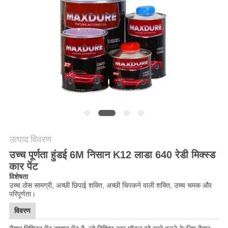
साइटमैप
PRIVACY
POLICY
उत्पाद विवरण
उच्च पूर्णता हुंडई 6M निसान K12 लाडा 640 रेडी मिक्स्ड
कार पेंट
विशेषता
उच्च ठोस सामग्री, अच्छी छिपाई शक्ति, अच्छी चिपकने वाली शक्ति, उच्च चमक और
परिपूर्णता।
विवरण