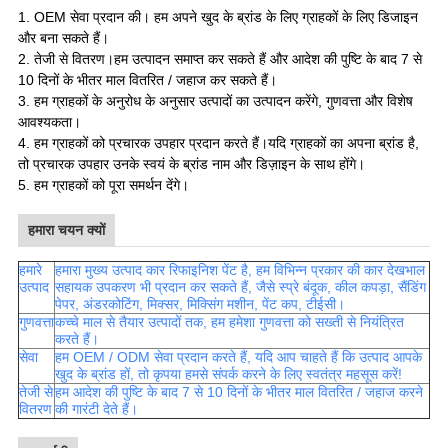
1. OEM सेवा प्रदान की। हम अपने खुद के ब्रांड के लिए ग्राहकों के लिए डिजाइन
और बना सकते हैं।
2. तेजी से वितरण।हम उत्पादन समाप्त कर सकते हैं और आदेश की पुष्टि के बाद 7 से
10 दिनों के भीतर माल वितरित / जहाज कर सकते हैं।
3. हम ग्राहकों के अनुरोध के अनुसार उत्पादों का उत्पादन करेंगे, गुणवत्ता और विशेष
आवश्यकता।
4. हम ग्राहकों को प्रचारक उपहार प्रदान करते हैं।यदि ग्राहकों का अपना ब्रांड है,
तो प्रचारक उपहार उनके स्वयं के ब्रांड नाम और डिज़ाइन के साथ होंगे।
5. हम ग्राहकों को पूरा समर्थन देंगे
।
हमारा चयन क्यों
हमारे
हमारा मुख्य उत्पाद कार रिफाइनिश पेंट है, हम विभिन्न प्रकार की कार देखभाल
उत्पाद
सहायक उपकरण भी प्रदान कर सकते हैं, जैसे स्प्रे बंदूक, कील कपड़ा, सैंडिंग
पेपर, अंडरकोटिंग, मिक्सर, मिक्सिंग मशीन, पेंट कप, टीईसी।
गुणवत्ता
कच्चे माल से तैयार उत्पादों तक, हम हमेशा गुणवत्ता को सख्ती से नियंत्रित
करते हैं।
सेवा
हम OEM / ODM सेवा प्रदान करते हैं, यदि आप चाहते हैं कि उत्पाद आपके
खुद के ब्रांड हों, तो कृपया हमसे संपर्क करने के लिए स्वतंत्र महसूस करें!
तेजी से
हम आदेश की पुष्टि के बाद 7 से 10 दिनों के भीतर माल वितरित / जहाज करने
वितरण
की गारंटी देते हैं।