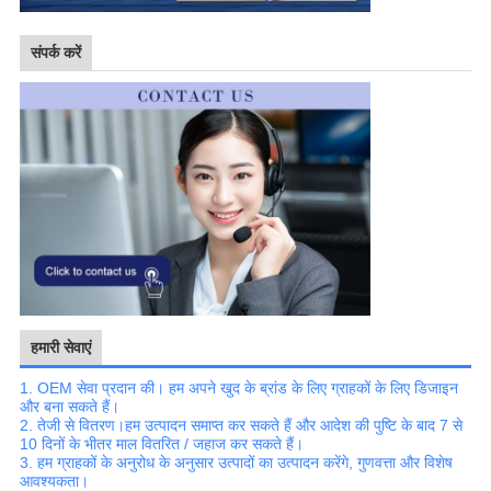
संपर्क करें
हमारी सेवाएं
1. OEM सेवा प्रदान की। हम अपने खुद के ब्रांड के लिए ग्राहकों के लिए डिजाइन
और बना सकते हैं।
2. तेजी से वितरण।हम उत्पादन समाप्त कर सकते हैं और आदेश की पुष्टि के बाद 7 से
10 दिनों के भीतर माल वितरित / जहाज कर सकते हैं।
3. हम ग्राहकों के अनुरोध के अनुसार उत्पादों का उत्पादन करेंगे, गुणवत्ता और विशेष
आवश्यकता।