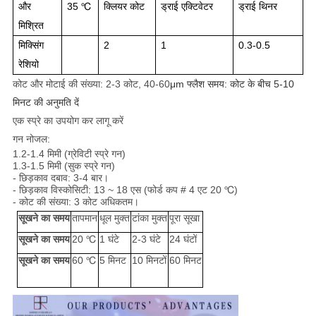
और
35 ℃
क्लियर कोट
ड्राई एक्टिवेटर
ड्राई थिनर
मिश्रित
मिक्सिंग
2
1
0.3-0.5
रेशियो
कोट और मोटाई की संख्या: 2-3 कोट, 40-60
μm फ्लैश समय: कोट के बीच 5-10
मिनट की अनुमति दें
एक स्प्रे का उपयोग कर लागू करें
गन नोजल:
1.2-1.4 मिमी (ग्रेविटी स्प्रे गन)
1.3-1.5 मिमी (सुक स्प्रे गन)
- छिड़काव दबाव: 3-4 बार।
- छिड़काव विस्कोसिटी: 13 ~ 18 एस (फोर्ड कप # 4 एट 20 ℃)
- कोट की संख्या: 3 कोट अधिकतम।
सूखने का समय
तापमान
धूल मुक्त
टांका मुक्त
पूरा सूखा
सूखने का समय
20 ℃
1 घंटे
2-3 घंटे
24 घंटों
सूखने का समय
60 ℃
5 मिनट
10 मिनटों
60 मिनट