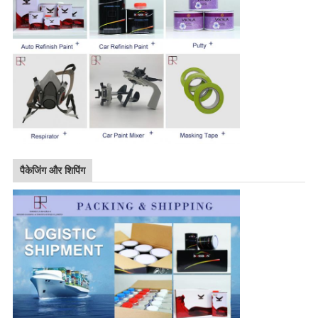
पैकेजिंग और शिपिंग