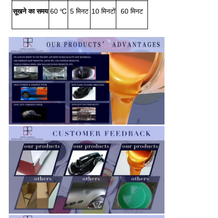
सूखने का समय
60 ℃
5 मिनट
10 मिनटों
60 मिनट