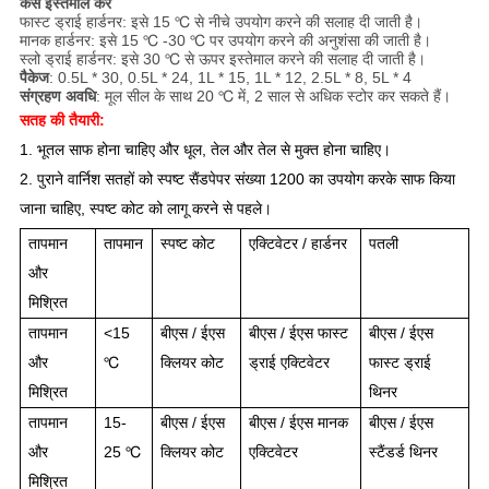
कैसे इस्तेमाल करे
फास्ट ड्राई हार्डनर: इसे 15 ℃ से नीचे उपयोग करने की सलाह दी जाती है।
मानक हार्डनर: इसे 15 ℃ -30 ℃ पर उपयोग करने की अनुशंसा की जाती है।
स्लो ड्राई हार्डनर: इसे 30 ℃ से ऊपर इस्तेमाल करने की सलाह दी जाती है।
पैकेज
: 0.5L * 30, 0.5L * 24, 1L * 15, 1L * 12, 2.5L * 8, 5L * 4
संग्रहण अवधि
: मूल सील के साथ 20 ℃ में, 2 साल से अधिक स्टोर कर सकते हैं।
सतह की तैयारी:
1. भूतल साफ होना चाहिए और धूल, तेल और तेल से मुक्त होना चाहिए।
2. पुराने वार्निश सतहों को स्पष्ट सैंडपेपर संख्या 1200 का उपयोग करके साफ किया
जाना चाहिए, स्पष्ट कोट को लागू करने से पहले।
तापमान
तापमान
स्पष्ट कोट
एक्टिवेटर / हार्डनर
पतली
और
मिश्रित
तापमान
<15
बीएस / ईएस
बीएस / ईएस फास्ट
बीएस / ईएस
और
℃
क्लियर कोट
ड्राई एक्टिवेटर
फास्ट ड्राई
मिश्रित
थिनर
तापमान
15-
बीएस / ईएस
बीएस / ईएस मानक
बीएस / ईएस
और
25 ℃
क्लियर कोट
एक्टिवेटर
स्टैंडर्ड थिनर
मिश्रित