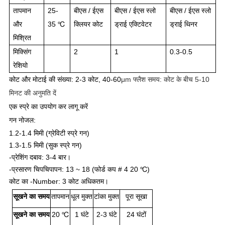
तापमान
25-
बीएस / ईएस
बीएस / ईएस स्लो
बीएस / ईएस स्लो
और
35 ℃
क्लियर कोट
ड्राई एक्टिवेटर
ड्राई थिनर
मिश्रित
मिक्सिंग
2
1
0.3-0.5
रेशियो
कोट और मोटाई की संख्या: 2-3 कोट, 40-60
μm फ्लैश समय: कोट के बीच 5-10
मिनट की अनुमति दें
एक स्प्रे का उपयोग कर लागू करें
गन नोजल:
1.2-1.4 मिमी (ग्रेविटी स्प्रे गन)
1.3-1.5 मिमी (सुक स्प्रे गन)
-प्रेशिंग दबाव: 3-4 बार।
-प्रसारण चिपचिपापन: 13 ~ 18 (फोर्ड कप # 4 20 ℃)
कोट का -Number: 3 कोट अधिकतम।
सूखने का समय
तापमान
धूल मुक्त
टांका मुक्त
पूरा सूखा
सूखने का समय
20 ℃
1 घंटे
2-3 घंटे
24 घंटों