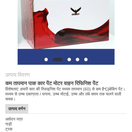
साइटमैप
PRIVACY
POLICY
उत्पाद विवरण
कम तापमान पाक कार पेंट मोटर वाहन रिफिनिश पेंट
विशेषताएं: हमारी कार की रिफाइनिश पेंट मध्यम तापमान (60) से कम है
बेकिंग पेंट।
℃)
मध्यम से उच्च एकाग्रता / घनत्व, उच्च मोटाई, उच्च और लंबे समय तक चलने वाली
चमक।
उत्पाद वर्णन
आवेदन पत्र
गाड़ी
ट्रक