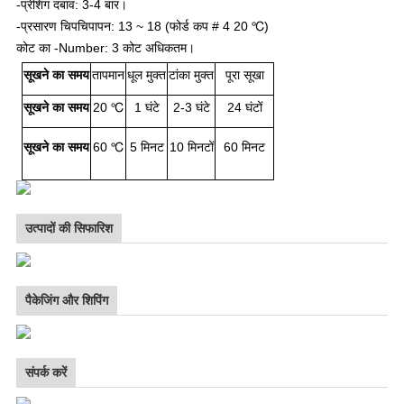
-प्रेशिंग दबाव: 3-4 बार।
-प्रसारण चिपचिपापन: 13 ~ 18 (फोर्ड कप # 4 20 ℃)
कोट का -Number: 3 कोट अधिकतम।
सूखने का समय
तापमान
धूल मुक्त
टांका मुक्त
पूरा सूखा
सूखने का समय
20 ℃
1 घंटे
2-3 घंटे
24 घंटों
सूखने का समय
60 ℃
5 मिनट
10 मिनटों
60 मिनट
उत्पादों की सिफारिश
पैकेजिंग और शिपिंग
संपर्क करें