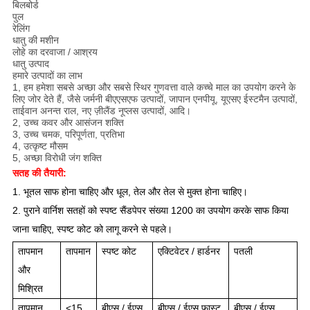
बिलबोर्ड
पुल
रेलिंग
धातु की मशीन
लोहे का दरवाजा / आश्रय
धातु उत्पाद
हमारे उत्पादों का लाभ
1, हम हमेशा सबसे अच्छा और सबसे स्थिर गुणवत्ता वाले कच्चे माल का उपयोग करने के
लिए जोर देते हैं, जैसे जर्मनी बीएएसएफ उत्पादों, जापान एनपीयू, यूएसए ईस्टमैन उत्पादों,
ताईवान अनन्त राल, नए ज़ीलैंड नूप्लस उत्पादों, आदि।
2, उच्च कवर और आसंजन शक्ति
3, उच्च चमक, परिपूर्णता, प्रतिभा
4, उत्कृष्ट मौसम
5, अच्छा विरोधी जंग शक्ति
सतह की तैयारी:
1. भूतल साफ होना चाहिए और धूल, तेल और तेल से मुक्त होना चाहिए।
2. पुराने वार्निश सतहों को स्पष्ट सैंडपेपर संख्या 1200 का उपयोग करके साफ किया
जाना चाहिए, स्पष्ट कोट को लागू करने से पहले।
तापमान
तापमान
स्पष्ट कोट
एक्टिवेटर / हार्डनर
पतली
और
मिश्रित
तापमान
<15
बीएस / ईएस
बीएस / ईएस फास्ट
बीएस / ईएस