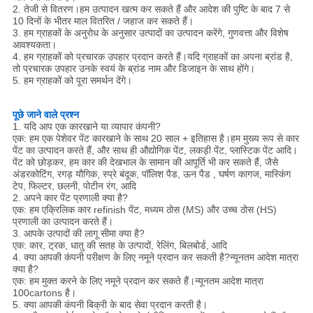
2. तेजी से वितरण।हम उत्पादन खत्म कर सकते हैं और आदेश की पुष्टि के बाद 7 से
10 दिनों के भीतर माल वितरित / जहाज कर सकते हैं।
3. हम ग्राहकों के अनुरोध के अनुसार उत्पादों का उत्पादन करेंगे, गुणवत्ता और विशेष
आवश्यकता।
4. हम ग्राहकों को प्रचारक उपहार प्रदान करते हैं।यदि ग्राहकों का अपना ब्रांड है,
तो प्रचारक उपहार उनके स्वयं के ब्रांड नाम और डिजाइन के साथ होंगे।
5. हम ग्राहकों को पूरा समर्थन देंगे।
पूछे जाने वाले प्रश्न
1. यदि आप एक कारखाने या व्यापार कंपनी?
एक: हम एक पेशेवर पेंट कारखाने के साथ 20 साल + इतिहास है।हम मुख्य रूप से कार
पेंट का उत्पादन करते हैं, और साथ ही औद्योगिक पेंट, लकड़ी पेंट, प्लास्टिक पेंट आदि।
पेंट को छोड़कर, हम कार की देखभाल के सामान की आपूर्ति भी कर सकते हैं, जैसे
अंडरकोटिंग, रगड़ यौगिक, स्प्रे बंदूक, पॉलिश पैड, ऊन पैड , घर्षण कागज, मास्किंग
टेप, फिल्टर, छलनी, पोटीन रंग, आदि
2. अपने कार पेंट प्रणाली क्या है?
एक: हम एक्रिलिक कार refinish पेंट, मध्यम ठोस (MS) और उच्च ठोस (HS)
प्रणाली का उत्पादन करते हैं।
3. आपके उत्पादों की लागू सीमा क्या है?
एक: कार, ट्रक, धातु की सतह के उत्पादों, रेलिंग, बिलबोर्ड, आदि
4. क्या आपकी कंपनी परीक्षण के लिए नमूने प्रदान कर सकती है?न्यूनतम आदेश मात्रा
क्या है?
एक: हम मुक्त करने के लिए नमूने प्रदान कर सकते हैं।न्यूनतम आदेश मात्रा
100cartons है।
5. क्या आपकी कंपनी बिक्री के बाद सेवा प्रदान करती है।