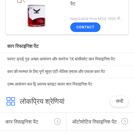
पेंट
Negotiable Price MOQ:1000 लीटर
CONTACT
कार रिफाइनिश पेंट
फास्ट ड्राई गुड अच्छा आसंजन और कवरेज 1K बासीकोट कार रिफाइनिश पेंट
कार की मरम्मत के लिए पूर्ण सूत्र एंटी-येलिश एमएस और एचएस कार पेंट
उच्च आसंजन बल द्वि अवयव ब्राइट कलर कार रिफाइनिश पेंट
लोकप्रिय श्रेणियां
सभी
कार रिफाइनिश पेंट
ऑटोमोटिव रिफाइनिश पेंट