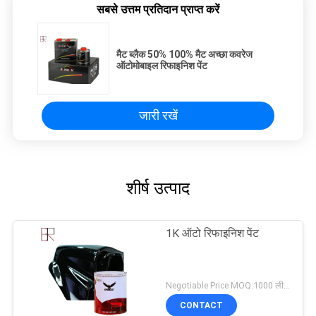
सबसे उत्तम प्रतिदान प्राप्त करें
मैट ब्लैक 50% 100% मैट अच्छा कवरेज
ऑटोमोबाइल रिफाइनिश पेंट
जारी रखें
शीर्ष उत्पाद
1K ऑटो रिफाइनिश पेंट
Negotiable Price MOQ:1000 लीटर
CONTACT